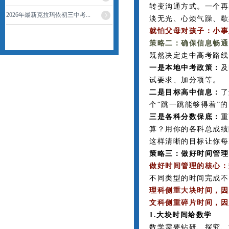
转变沟通方式。一个再
2026年最新克拉玛依初三中考...
淡无光、心烦气躁、歇
就怕父母对孩子：小事
策略二：确保信息畅通
既然决定走中高考路线，
一是本地中考政策：
及
试要求、加分项等。
二是目标高中信息：
了
个“跳一跳能够得着”
三是各科分数保底：
重
算？用你的各科总成绩
这样清晰的目标让你每
策略三：做好时间管理
做好时间管理的核心：
不同类型的时间完成不
理科侧重大块时间，因
文科侧重碎片时间，因
1.大块时间给数学
数学需要钻研、探究、