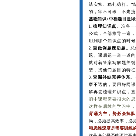
踏实实、稳扎稳打。“
的，牢不可破，不走捷
基础知识+中档题目是
1.梳理知识点。
准备一
公式，全部推导一遍，
用到哪个知识点的时候
2.重做例题课后题。
总
题、课后题一道一道的
就对着答案写解题关键
型，找他们题目的特征
3.查漏补缺完善体系。
磨不透的，要用好网课
解再去梳理知识点，直
初中课程需要很大的思
这样在后续的学习中，
背诵为主，势必会掉队
局，必须提高效率，必须
和思维深度是需要训练
这是决定是否能迈过高