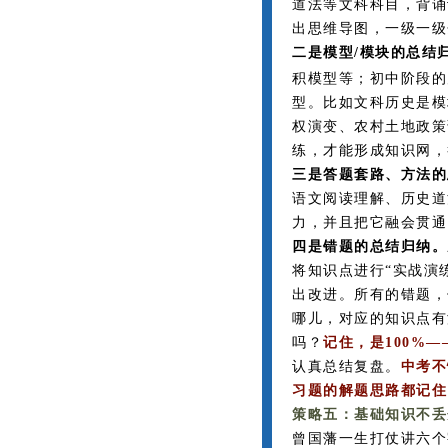
道法等文科科目，背诵
出思维导图，一级一级
二是模型/模块的总结
积模型等；初中阶段的
型。比如文科历史是模
权演变、农村土地政策
练，才能形成知识网，
三是答题套路、方法的
语文阅读理解、历史道
力，并且把它融会贯通
四是错题的总结归纳。
将知识点进行“实战演
出改进。
所有的错题，
哪儿，对应的知识点有
吗？
记住，是100%—
认真总结复盘。
中
考不
习题的解题思路都记住
策略五：基础知识不丢
曾国藩一生打仗讲六个