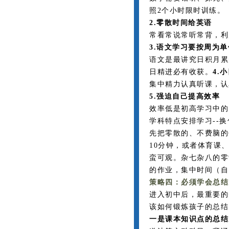
照2个小时限时训练。
2.零散时间给英语
常看常说常听常背，利
3.语文学习要按周为单
语文是最讲究日积月累
日精进必有收获。
4.
集中精力认真听课，认
5.强迫自己提高效率
效率低是初高学习中的
学科特点安排学习--
先把零散的、不费脑的
10分钟，或者体育课
蛮可观。杂七杂八的零
的作业，集中时间（自
策略四：必须学会总结
进入初中后，最重要的
该如何锻炼孩子的总结
一是课本知识点的总结