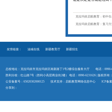
克拉玛依启航教育：初中生
克拉玛依启航教育：复习方法
友情链接：
油城在线
新疆教育厅
新疆招生
总校地址：克拉玛依市克拉玛依区南新路丁1号2楼综合服务大厅 电话：0990-69881
胜利分校：红山路7号（胜利小高层商业街2楼） 电话：0990-6231626 | 版权所有
公安备案号：65020302000125 技术支持：
启航教育网络信息中心
ICP备案
分享到：